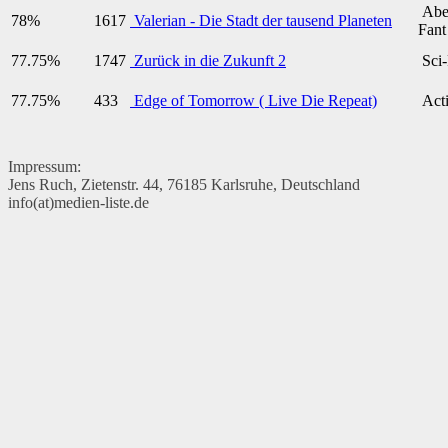
Aben
78%
1617
Valerian - Die Stadt der tausend Planeten
Fant
77.75%
1747
Zurück in die Zukunft 2
Sci-
77.75%
433
Edge of Tomorrow ( Live Die Repeat)
Acti
Impressum:
Jens Ruch, Zietenstr. 44, 76185 Karlsruhe, Deutschland
info(at)medien-liste.de