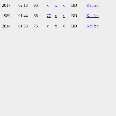
2017
02:18
85
x
x
x
BD
Kaufen
1989
01:44
85
77
x
x
BD
Kaufen
2014
01:53
75
x
x
x
BD
Kaufen