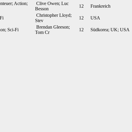
teuer; Action;
Clive Owen; Luc
12
Frankreich
Besson
Christopher Lloyd;
Fi
12
USA
Stev
Brendan Gleeson;
on; Sci-Fi
12
Südkorea; UK; USA
Tom Cr